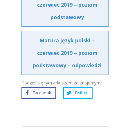
czerwiec 2019 – poziom
podstawowy
Matura język polski –
czerwiec 2019 – poziom
podstawowy – odpowiedzi
Podziel się tym arkuszem ze znajomymi:
Facebook
Twitter