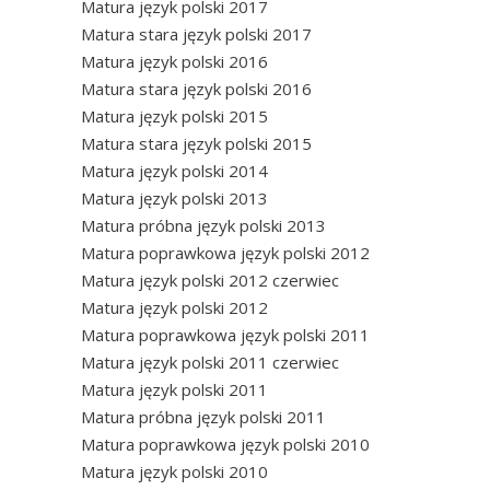
Matura język polski 2017
Matura stara język polski 2017
Matura język polski 2016
Matura stara język polski 2016
Matura język polski 2015
Matura stara język polski 2015
Matura język polski 2014
Matura język polski 2013
Matura próbna język polski 2013
Matura poprawkowa język polski 2012
Matura język polski 2012 czerwiec
Matura język polski 2012
Matura poprawkowa język polski 2011
Matura język polski 2011 czerwiec
Matura język polski 2011
Matura próbna język polski 2011
Matura poprawkowa język polski 2010
Matura język polski 2010