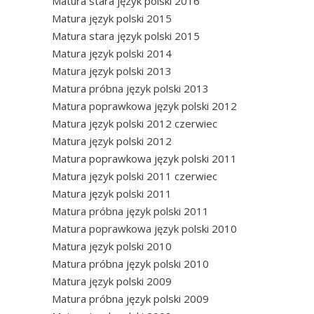
Matura stara język polski 2016
Matura język polski 2015
Matura stara język polski 2015
Matura język polski 2014
Matura język polski 2013
Matura próbna język polski 2013
Matura poprawkowa język polski 2012
Matura język polski 2012 czerwiec
Matura język polski 2012
Matura poprawkowa język polski 2011
Matura język polski 2011 czerwiec
Matura język polski 2011
Matura próbna język polski 2011
Matura poprawkowa język polski 2010
Matura język polski 2010
Matura próbna język polski 2010
Matura język polski 2009
Matura próbna język polski 2009