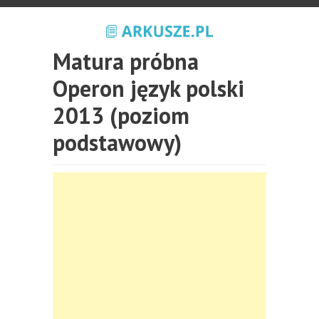
Matura próbna
Operon język polski
2013 (poziom
podstawowy)