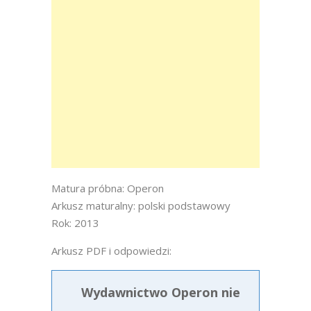
Matura próbna: Operon
Arkusz maturalny: polski podstawowy
Rok: 2013
Arkusz PDF i odpowiedzi:
Wydawnictwo Operon nie