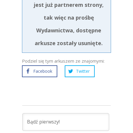
jest już partnerem strony,
tak więc na prośbę
Wydawnictwa, dostępne
arkusze zostały usunięte.
Podziel się tym arkuszem ze znajomymi:
Facebook
Twitter