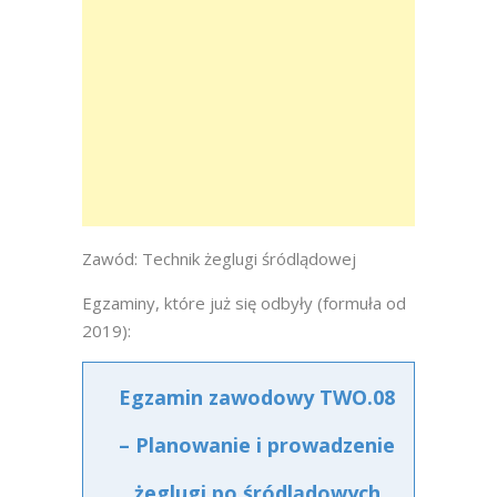
Zawód: Technik żeglugi śródlądowej
Egzaminy, które już się odbyły (formuła od
2019):
Egzamin zawodowy TWO.08
– Planowanie i prowadzenie
żeglugi po śródlądowych