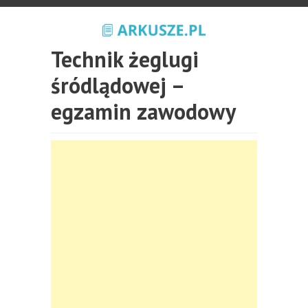
Technik żeglugi
śródlądowej –
egzamin zawodowy